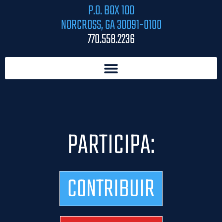
P.O. BOX 100
NORCROSS, GA 30091-0100
770.558.2236
PARTICIPA:
CONTRIBUIR