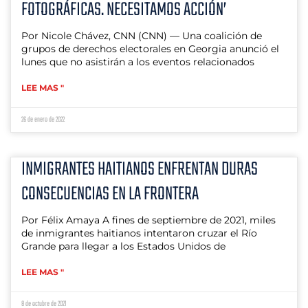
FOTOGRÁFICAS. NECESITAMOS ACCIÓN’
Por Nicole Chávez, CNN (CNN) — Una coalición de
grupos de derechos electorales en Georgia anunció el
lunes que no asistirán a los eventos relacionados
LEE MAS "
26 de enero de 2022
INMIGRANTES HAITIANOS ENFRENTAN DURAS
CONSECUENCIAS EN LA FRONTERA
Por Félix Amaya A fines de septiembre de 2021, miles
de inmigrantes haitianos intentaron cruzar el Río
Grande para llegar a los Estados Unidos de
LEE MAS "
8 de octubre de 2021