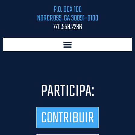
P.O. BOX 100
NORCROSS, GA 30091-0100
770.558.2236
PARTICIPA:
CONTRIBUIR