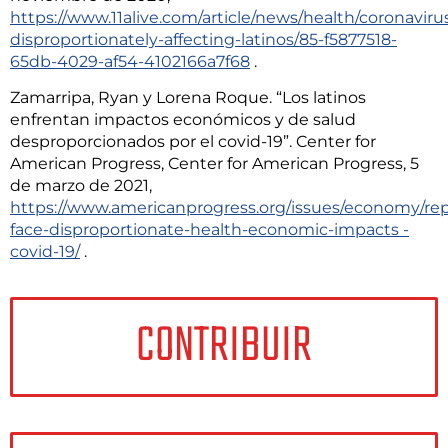
https://www.11alive.com/article/news/health/coronaviru
disproportionately-affecting-latinos/85-f5877518-
65db-4029-af54-4102166a7f68
.
Zamarripa, Ryan y Lorena Roque. “Los latinos
enfrentan impactos económicos y de salud
desproporcionados por el covid-19”. Center for
American Progress, Center for American Progress, 5
de marzo de 2021,
https://www.americanprogress.org/issues/economy/repo
face-disproportionate-health-economic-impacts -
covid-19/
.
CONTRIBUIR