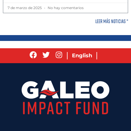
7 de marzo de 2025
No hay comentarios
LEER MÁS NOTICIAS "
English