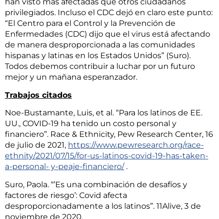
han visto más afectadas que otros ciudadanos
privilegiados. Incluso el CDC dejó en claro este punto:
“El Centro para el Control y la Prevención de
Enfermedades (CDC) dijo que el virus está afectando
de manera desproporcionada a las comunidades
hispanas y latinas en los Estados Unidos” (Suro).
Todos debemos contribuir a luchar por un futuro
mejor y un mañana esperanzador.
Trabajos citados
Noe-Bustamante, Luis, et al. “Para los latinos de EE.
UU., COVID-19 ha tenido un costo personal y
financiero”. Race & Ethnicity, Pew Research Center, 16
de julio de 2021,
https://www.pewresearch.org/race-
ethnity/2021/07/15/for-us-latinos-covid-19-has-taken-
a-personal- y-peaje-financiero/
.
Suro, Paola. “’Es una combinación de desafíos y
factores de riesgo’: Covid afecta
desproporcionadamente a los latinos”. 11Alive, 3 de
noviembre de 2020,