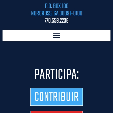
P.O. BOX 100
NORCROSS, GA 30091-0100
770.558.2236
PARTICIPA:
CONTRIBUIR