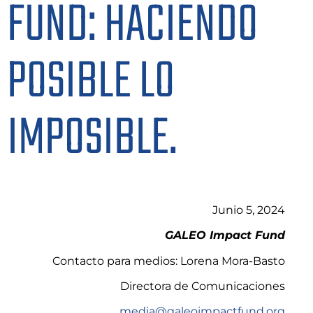
FUND: HACIENDO
POSIBLE LO
IMPOSIBLE.
Junio 5, 2024
GALEO Impact Fund
Contacto para medios: Lorena Mora-Basto
Directora de Comunicaciones
media@galeoimpactfund.org