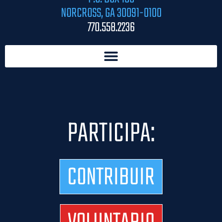
NORCROSS, GA 30091-0100
770.558.2236
PARTICIPA:
CONTRIBUIR