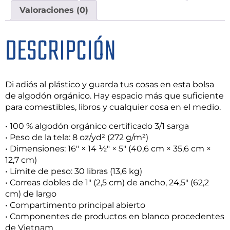
Valoraciones (0)
DESCRIPCIÓN
Di adiós al plástico y guarda tus cosas en esta bolsa
de algodón orgánico. Hay espacio más que suficiente
para comestibles, libros y cualquier cosa en el medio.
• 100 % algodón orgánico certificado 3/1 sarga
• Peso de la tela: 8 oz/yd² (272 g/m²)
• Dimensiones: 16″ × 14 ½″ × 5″ (40,6 cm × 35,6 cm ×
12,7 cm)
• Límite de peso: 30 libras (13,6 kg)
• Correas dobles de 1″ (2,5 cm) de ancho, 24,5″ (62,2
cm) de largo
• Compartimento principal abierto
• Componentes de productos en blanco procedentes
de Vietnam