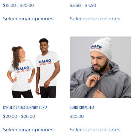
$
15.00
-
$
20.00
$
3.50
-
$
4.50
Seleccionar opciones
Seleccionar opciones
CAMISETA UNISEX DE MANGA CORTA
GORRO CON VUELTA
$
20.00
-
$
26.00
$
20.00
Seleccionar opciones
Seleccionar opciones