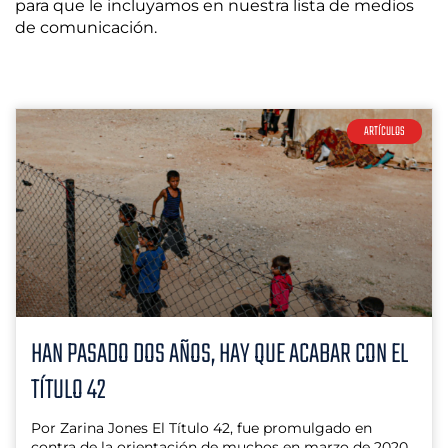
para que le incluyamos en nuestra lista de medios
de comunicación.
ARTÍCULOS
HAN PASADO DOS AÑOS, HAY QUE ACABAR CON EL
TÍTULO 42
Por Zarina Jones El Título 42, fue promulgado en
contra de la orientación de muchos en marzo de 2020