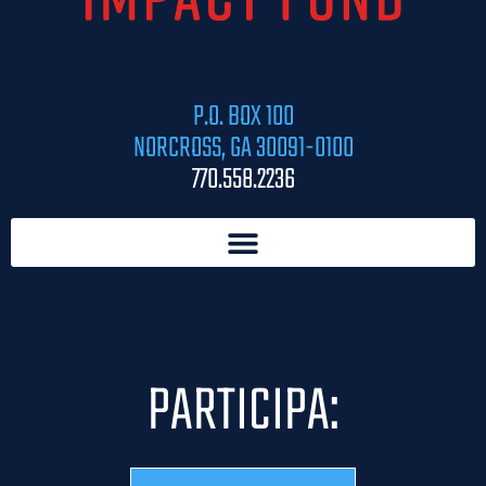
P.O. BOX 100
NORCROSS, GA 30091-0100
770.558.2236
PARTICIPA: