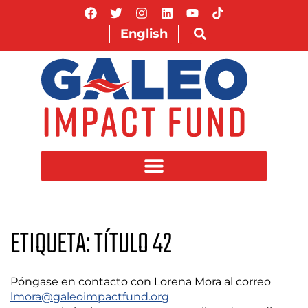
English
ETIQUETA: TÍTULO 42
Póngase en contacto con Lorena Mora al correo
lmora@galeoimpactfund.org