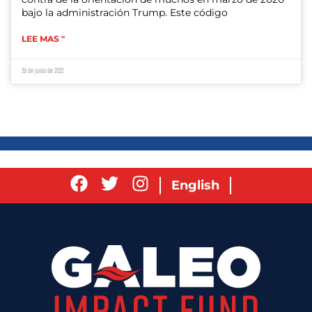
bajo la administración Trump. Este código
LEE MAS "
29 de junio de 2022
English